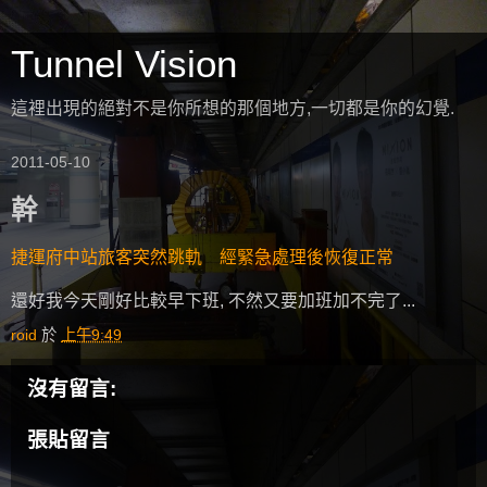
Tunnel Vision
這裡出現的絕對不是你所想的那個地方,一切都是你的幻覺.
2011-05-10
幹
捷運府中站旅客突然跳軌 經緊急處理後恢復正常
還好我今天剛好比較早下班, 不然又要加班加不完了...
roid
於
上午9:49
沒有留言:
張貼留言