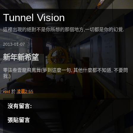
Tunnel Vision
這裡出現的絕對不是你所想的那個地方,一切都是你的幻覺.
2013-01-07
新年新希望
零柒叁壹龍飛鳳舞(夢到這麼一句, 其他什麼都不知道, 不要問
我.)
roid
於
凌晨2:55
沒有留言:
張貼留言