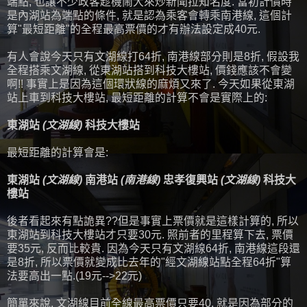
端點, 也讓不少政客趁機鬧大來炒新聞拉知名度. 當初計價時
是內湖站為端點的條件, 就是認為乘客會轉乘南港線, 這個計
算"最短距離"的全程最高票價的才有辦法設定成40元.
有人會說今天只有文湖線打64折, 南港線部分則是8折, 假設我
全程搭乘文湖線, 從東湖站搭到科技大樓站, 價錢應該不會變
啊!! 事實上是因為這個環狀線的麻煩又來了. 今天如果從東湖
站上車到科技大樓站, 最短距離的計算不會是實際上的:
東湖站
(文湖線)
科技大樓站
最短距離的計算會是:
東湖站
(文湖線)
南港站
(南港線)
忠孝復興站
(文湖線)
科技大
樓站
後者看起來有點詭異??但是事實上票價就是這樣計算的, 所以
東湖站到科技大樓站才只要30元. 照前者的里程算下去, 票價
要35元, 反而比較貴. 因為今天只有文湖線64折, 南港線這段還
是8折, 所以票價就變成比去年的"經文湖線站點全程64折"算
法要高出一點.(19元-->22元)
簡單來說, 文湖線目前全線最高票價只要40, 就是因為部分的